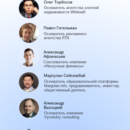
Олег Торбосов
Основатель агентства элитной
недвижимости Whitewill
Павел Гительман
Основатель рекламного
агентства RTA
Александр
Афанасьев
Сооснователь компании
«Нескучные финансы»
Маргулан Сейсембай
Основатель образовательной платформы
Margulan.info, предприниматель, инвестор,
общественный деятель
Александр
Высоцкий
Основатель компании
Vysotskiy сonsulting