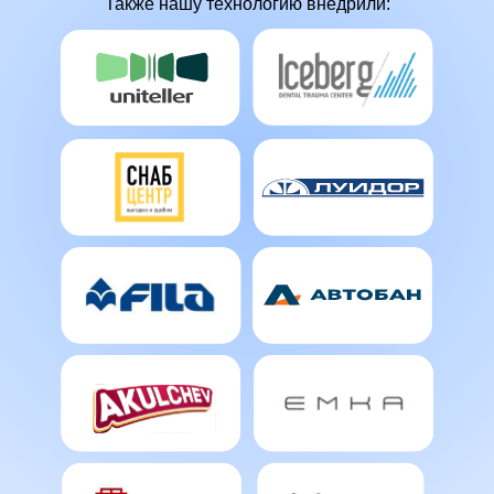
Также нашу технологию внедрили: