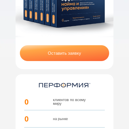
Сколько человек у вас
–
+
в штате?
Какую проблему в бизнесе Вы хотите
решить?
Оставить заявку
Оставить заявку
0
клиентов по всему
миру
0
на рынке