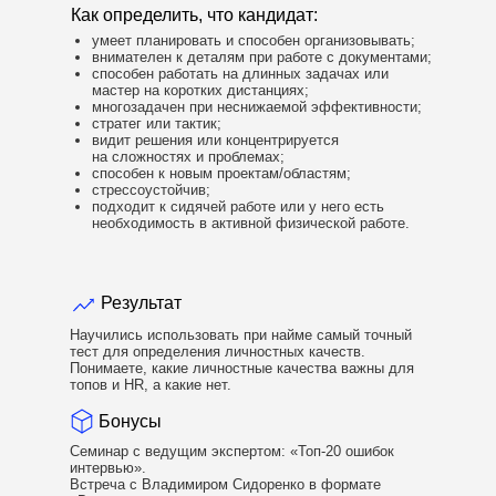
Как определить, что кандидат:
умеет планировать и способен организовывать;
внимателен к деталям при работе с документами;
способен работать на длинных задачах или
мастер на коротких дистанциях;
многозадачен при неснижаемой эффективности;
стратег или тактик;
видит решения или концентрируется
на сложностях и проблемах;
способен к новым проектам/областям;
стрессоустойчив;
подходит к сидячей работе или у него есть
необходимость в активной физической работе.
Результат
Научились использовать при найме самый точный
тест для определения личностных качеств.
Понимаете, какие личностные качества важны для
топов и HR, а какие нет.
Бонусы
Семинар с ведущим экспертом: «Топ-20 ошибок
интервью».
Встреча с Владимиром Сидоренко в формате