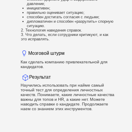
давление;
инициативен;
правильно оценивает ситуацию;
способен достигать согласия с людьми;
дипломатичен и способен «разрулить» спорную
ситуацию.
2. Технология наведения справок.
3. Что делать, если сотрудники критикуют, и как
это исправлять.
Мозговой штурм
Как сделать компанию привлекательной для
кандидатов.
Результат
Научились использовать при найме самый
точный тест для определения личностных
качеств. Понимаете, какие личностные качества
важны для топов и HR, а какие нет. Можете
наводить справки о кандидате. Продолжаете
наем со знанием этих инструментов.