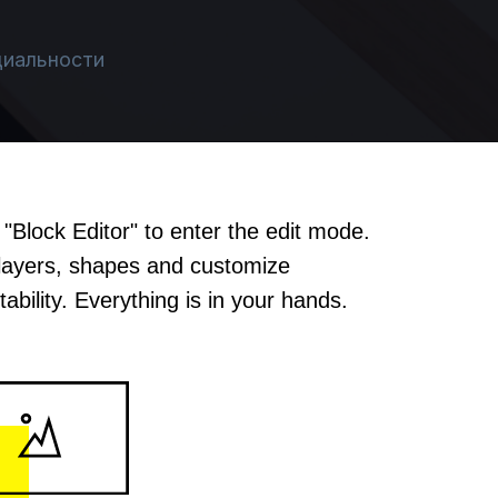
 "Block Editor" to enter the edit mode.
layers, shapes and customize
ability. Everything is in your hands.