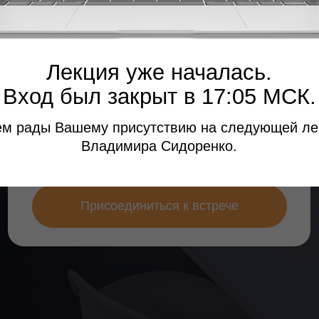
Лекция уже началась.
д был закрыт в 17:05 МСК.
ды Вашему присутствию на следующей лекции
Владимира Сидоренко.
+7
Присоединиться к встрече
ORMIA International
Политика конфиденциальности