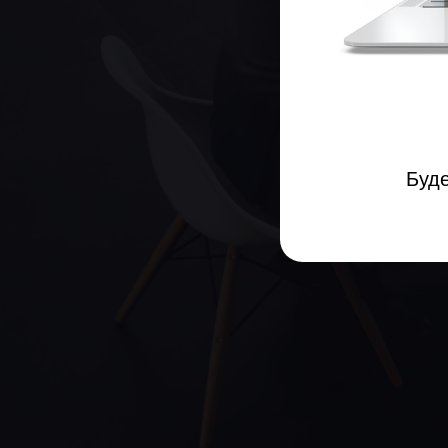
Вхо
Будем ра
© 2002-2025 PERF