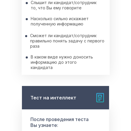
Слышит ли кандидат/сотрудник
то, что Вы ему говорите
Насколько сильно искажает
полученную информацию
Сможет ли кандидат/сотрудник
правильно понять задачу с первого
раза
В каком виде нужно доносить
информацию до этого
кандидата
Тест на интеллект
После проведения теста
Вы узнаете: