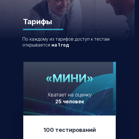
Тарифы
По каждому из тарифов доступ к тестам
открывается
на 1 год
Хватает на оценку
25
человек
100 тестирований