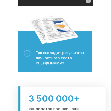
Так выглядят результаты
личностного теста
«ПЕРФОРМИИ»
3 500 000+
кандидатов прошли наши