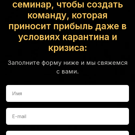
семинар, чтобы создать
команду, которая
приносит прибыль даже в
условиях карантина и
кризиса:
Заполните форму ниже и мы свяжемся
с вами.