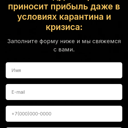
приносит прибыль даже в
условиях карантина и
кризиса:
Заполните форму ниже и мы свяжемся
с вами.