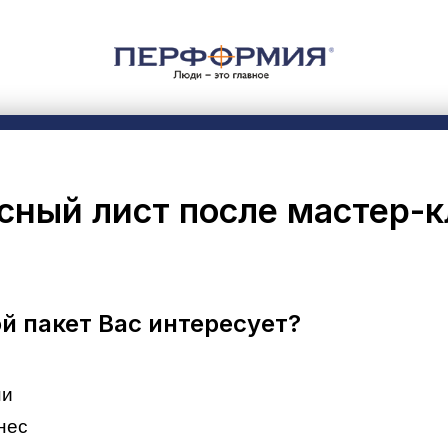
сный лист после мастер-к
й пакет Вас интересует?
ни
нес