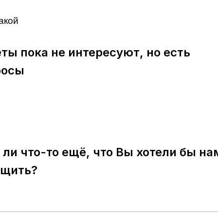
акой
ты пока не интересуют, но есть
росы
 ли что-то ещё, что Вы хотели бы на
бщить?