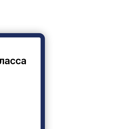
ласса