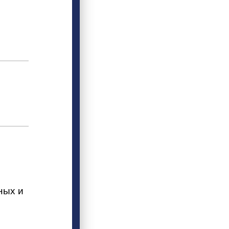
ных и