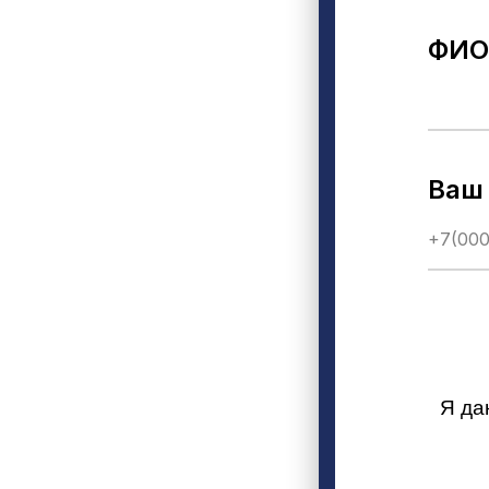
ФИО
Ваш 
Я да