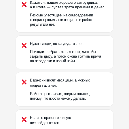
Кажется, нашел хорошего сотрудника,
а в итоге — пустая трата времени и денег.
Резюме блестящее, на собеседовании
говорит правильные вещи, но в работе
результата нет.
Нужны люди, но кандидатов нет.
Приходится брать хоть кого-то, лишь бы
закрыть дыру, а потом снова тратить время
на переделки и новый найм.
Вакансии висят месяцами, а нужных
людей так и нет.
Работа простаивает, задачи копятся,
потому что просто некому делать.
Если не проконтролирую —
все пойдет не так.